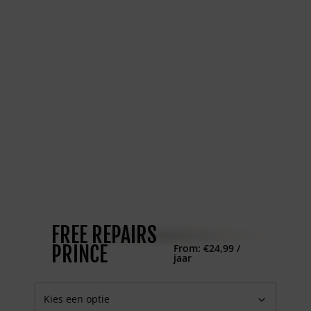
FREE REPAIRS
PRINCE
From:
€
24,99
/
jaar