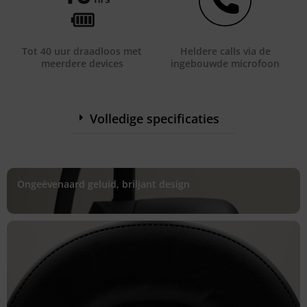
Tot 40 uur draadloos met
Heldere calls via de
meerdere devices
ingebouwde microfoon
Volledige specificaties
Ongeëvenaard geluid, briljant design