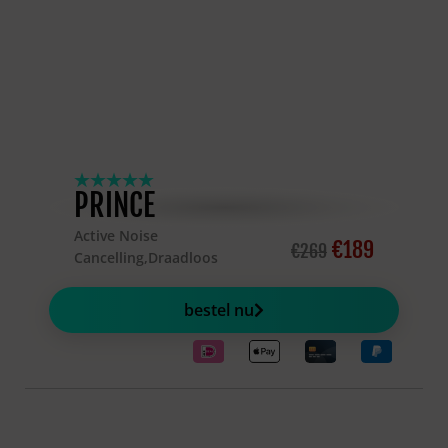
PRINCE
Active Noise
€189
€269
Cancelling,Draadloos
bestel nu