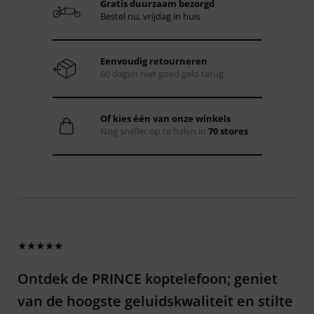
Gratis duurzaam bezorgd
Bestel nu, vrijdag in huis
Eenvoudig retourneren
60 dagen niet goed geld terug
Of kies één van onze winkels
Nog sneller op te halen in
70 stores
★★★★★
Ontdek de PRINCE koptelefoon; geniet
van de hoogste geluidskwaliteit en stilte