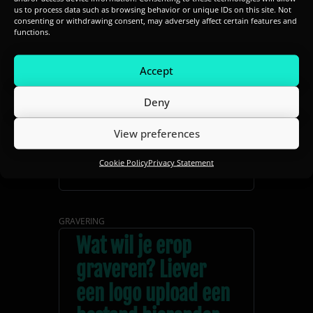
us to process data such as browsing behavior or unique IDs on this site. Not
consenting or withdrawing consent, may adversely affect certain features and
functions.
POSTCODE
Accept
Deny
View preferences
STAD
Cookie Policy
Privacy Statement
GRAVERING