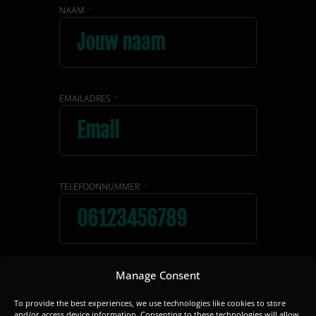
NAAM
EMAILADRES
TELEFOONNUMMER
Manage Consent
ADRES
To provide the best experiences, we use technologies like cookies to store
and/or access device information. Consenting to these technologies will allow